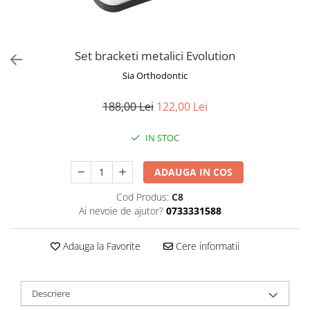
Set bracketi metalici Evolution
Sia Orthodontic
188,00 Lei
122,00 Lei
IN STOC
ADAUGA IN COS
Cod Produs:
C8
Ai nevoie de ajutor?
0733331588
Adauga la Favorite
Cere informatii
Descriere