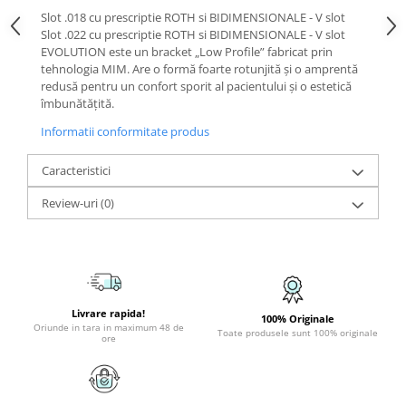
Slot .018 cu prescriptie ROTH si BIDIMENSIONALE - V slot
Slot .022 cu prescriptie ROTH si BIDIMENSIONALE - V slot
EVOLUTION este un bracket „Low Profile” fabricat prin
tehnologia MIM. Are o formă foarte rotunjită și o amprentă
redusă pentru un confort sporit al pacientului și o estetică
îmbunătățită.
Informatii conformitate produs
Caracteristici
Review-uri
(0)
Livrare rapida!
100% Originale
Oriunde in tara in maximum 48 de
Toate produsele sunt 100% originale
ore