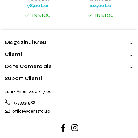
98,00 Lei
104,00 Lei
IN STOC
IN STOC
Magazinul Meu
Clienti
Date Comerciale
Suport Clienti
Luni - Vineri 9:00 - 17:00
0733331588
office@dentstar.ro