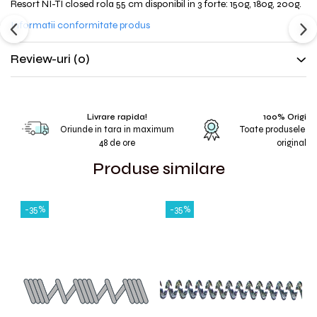
Resort NI-TI closed rola 55 cm disponibil in 3 forte: 150g, 180g, 200g.
Informatii conformitate produs
Review-uri
(0)
Livrare rapida!
100% Origina
Oriunde in tara in maximum
Toate produsele s
48 de ore
originale
Produse similare
-35%
-35%