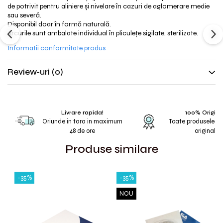
de potrivit pentru aliniere și nivelare în cazuri de aglomerare medie
sau severă.
Disponibil doar în formă naturală.
Arcurile sunt ambalate individual în pliculețe sigilate, sterilizate.
Informatii conformitate produs
Review-uri
(0)
Livrare rapida!
100% Origina
Oriunde in tara in maximum
Toate produsele s
48 de ore
originale
Produse similare
-35%
-35%
NOU